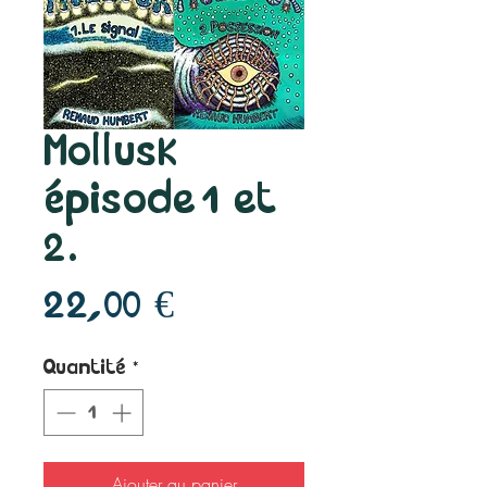
Mollusk
épisode 1 et
2.
Prix
22,00 €
Quantité
*
Ajouter au panier