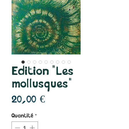
Edition "Les
mollusques"
Prix
20,00 €
Quantité
*